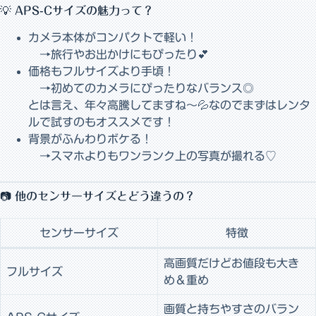
💡 APS-Cサイズの魅力って？
カメラ本体がコンパクトで軽い！
→旅行やお出かけにもぴったり💕
価格もフルサイズより手頃！
→初めてのカメラにぴったりなバランス◎
とは言え、年々高騰してますね〜💦なのでまずはレンタ
ルで試すのもオススメです！
背景がふんわりボケる！
→スマホよりもワンランク上の写真が撮れる♡
📷 他のセンサーサイズとどう違うの？
センサーサイズ
特徴
高画質だけどお値段も大き
フルサイズ
め＆重め
画質と持ちやすさのバラン