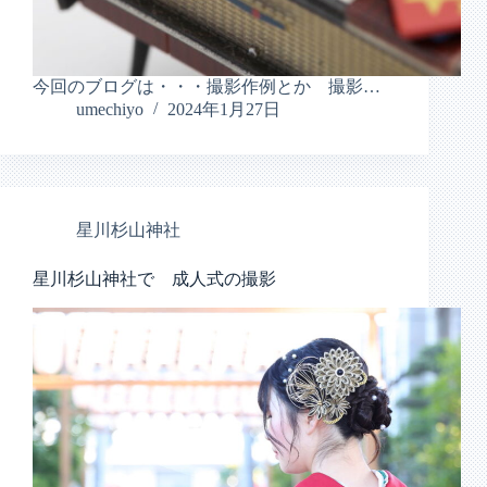
今回のブログは・・・撮影作例とか 撮影…
umechiyo
2024年1月27日
星川杉山神社
星川杉山神社で 成人式の撮影