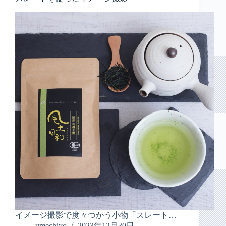
イメージ撮影で度々つかう小物「スレート…
umechiyo
2023年12月30日