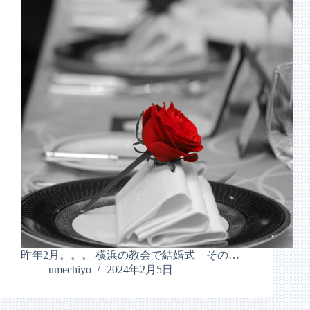
昨年2月。。。 横浜の教会で結婚式 その…
umechiyo
2024年2月5日