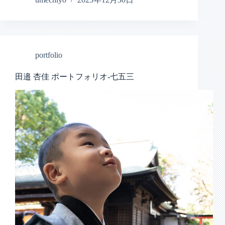
portfolio
田邉 杏佳 ポートフォリオ-七五三