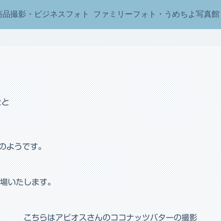
商品撮影・ビジネスフォト
ファミリーフォト・うめちよ写真館
ごと
日のようです。
場いたします。
こちらはアビオスさんのココナッツバターの撮影