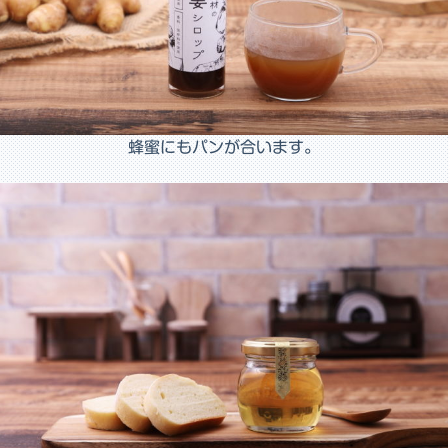
蜂蜜にもパンが合います。